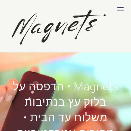
לתוכן
תפריט
Magnets • הדפסה על
בלוק עץ בנתיבות
משלוח עד הבית •