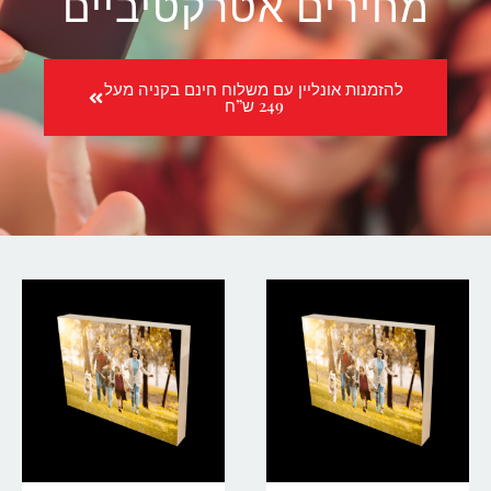
מחירים אטרקטיביים
להזמנות אונליין עם משלוח חינם בקניה מעל
249 ש”ח