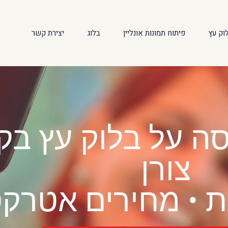
וק עץ
פיתוח תמונות אונליין
בלוג
יצירת קשר
• הדפסה על בלוק עץ 
צורן
 • מחירים אטרקט