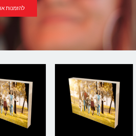
להזמנות אונל