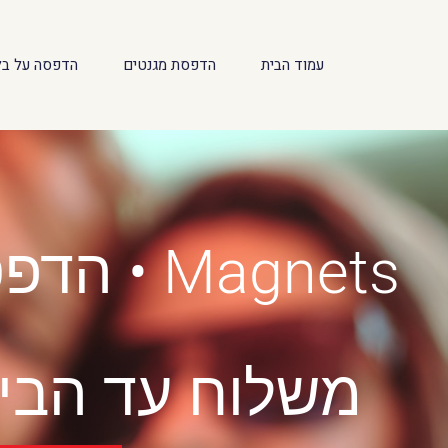
לתוכן
עמוד הבית
הדפסת מגנטים
הדפסה על בל
Magnets 
משלוח עד הבית