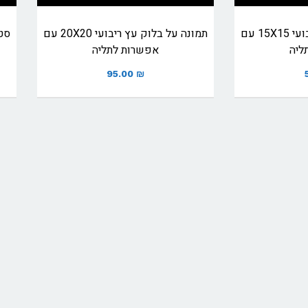
תמונה על בלוק עץ ריבועי 15X15 עם
תמונה על בלוק עץ ריבועי 20X20 עם
ליה
אפשרות לתליה
95.00
₪