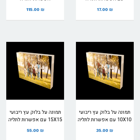
115.00
₪
17.00
₪
תמונה על בלוק עץ ריבועי
תמונה על בלוק עץ ריבועי
10X10 עם אפשרות לתליה
15X15 עם אפשרות לתליה
55.00
₪
35.00
₪