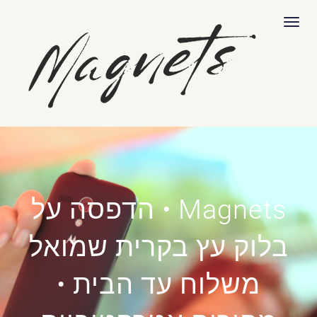
לתוכן
תפריט
Magnets • הדפסה על
בלוק עץ בקרית שמואל
משלוח עד הבית •