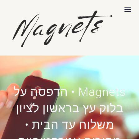
לתוכן
תפריט
Magnets • הדפסה על
בלוק עץ בראשון לציון
משלוח עד הבית •