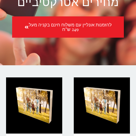
מחירים אטרקטיביים
להזמנות אונליין עם משלוח חינם בקניה מעל
249 ש”ח