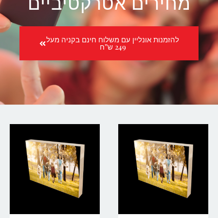
מחירים אטרקטיביים
להזמנות אונליין עם משלוח חינם בקניה מעל
249 ש”ח