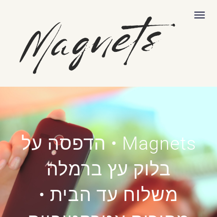
לתוכן
תפריט
Magnets • הדפסה על
בלוק עץ ברמלה
משלוח עד הבית •