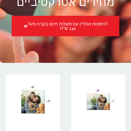
מחירים אטרקטיביים
להזמנות אונליין עם משלוח חינם בקניה מעל
249 ש”ח