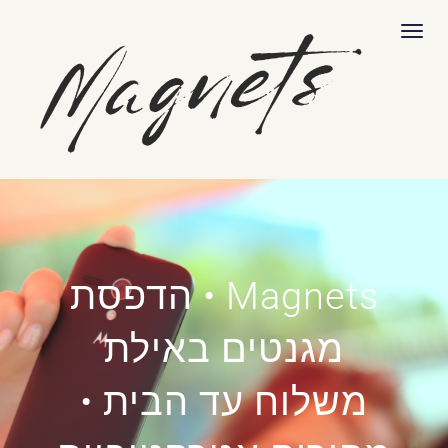
לתוכן
תפריט
Magnets • הדפסת
מגנטים באילת
משלוח עד הבית •