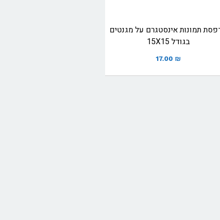
פסת תמונות אינסטגרם על מגנטים
בגודל 15X15
17.00
₪