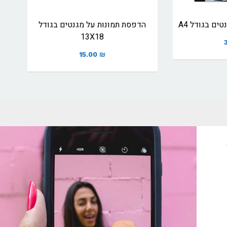
ים בגודל A4
הדפסת תמונות על מגנטים בגודל
13X18
15.00
₪