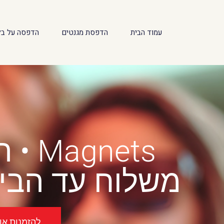
לתוכן
עמוד הבית
הדפסת מגנטים
הדפסה על בל
Magnets • הדפסת מגנטים באלעד
משלוח עד הבית
להזמנות אונל