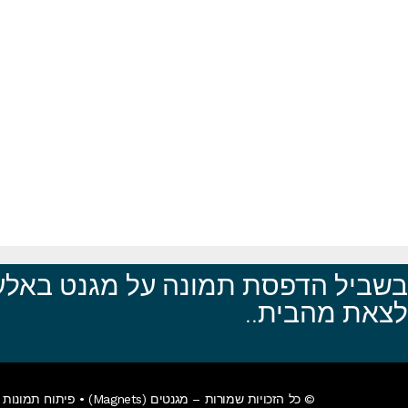
בשביל הדפסת תמונה על מגנט באלעד
לצאת מהבית..
© כל הזכויות שמורות – מגנטים (Magnets) •
פיתוח תמונות א