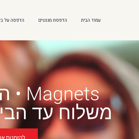
לתוכן
עמוד הבית
הדפסת מגנטים
הדפסה על בל
Magnets • הדפסת מגנטים באריאל
משלוח עד הבית
להזמנות אונל