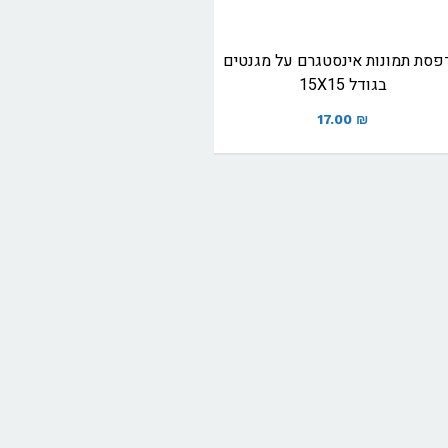
פסת תמונות אינסטגרם על מגנטים
בגודל 15X15
17.00
₪