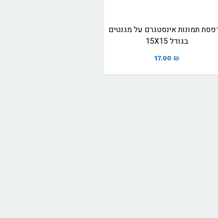
פסת תמונות אינסטגרם על מגנטים
בגודל 15X15
17.00
₪