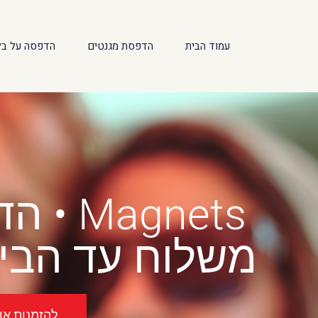
לתוכן
עמוד הבית
הדפסת מגנטים
הדפסה על בל
Magnets • הדפסת מגנטים בבית שאן
משלוח עד הבית
להזמנות אונל