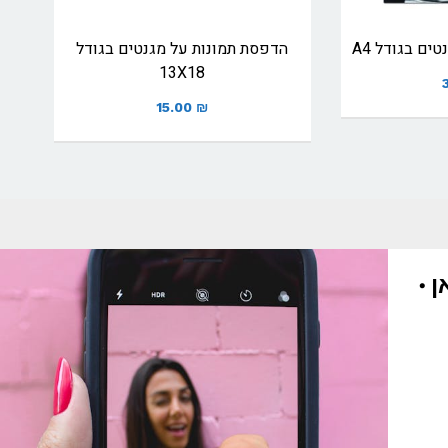
ים בגודל A4
הדפסת תמונות על מגנטים בגודל
13X18
15.00
₪
ן •