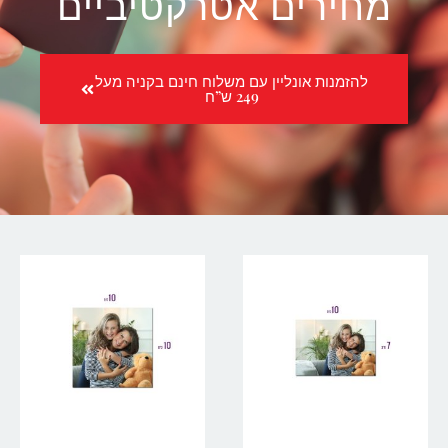
מחירים אטרקטיביים
להזמנות אונליין עם משלוח חינם בקניה מעל
249 ש”ח