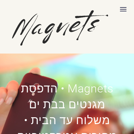
לתוכן
תפריט
Magnets • הדפסת
מגנטים בבת ים
משלוח עד הבית •