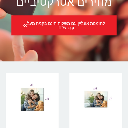
מחירים אטרקטיביים
להזמנות אונליין עם משלוח חינם בקניה מעל
249 ש”ח