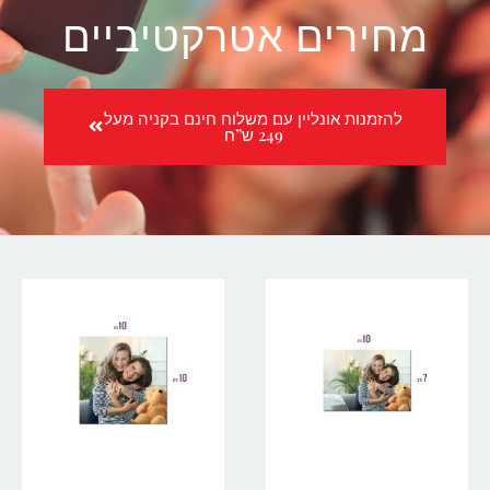
מחירים אטרקטיביים
להזמנות אונליין עם משלוח חינם בקניה מעל
249 ש”ח