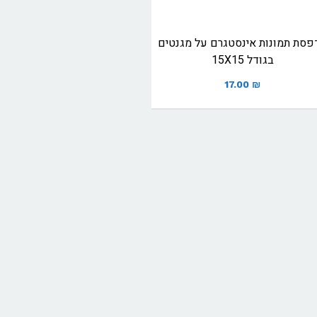
פסת תמונות אינסטגרם על מגנטים
בגודל 15X15
17.00
₪