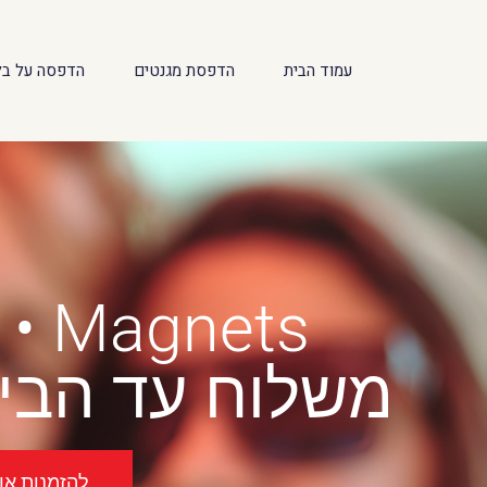
לתוכן
עמוד הבית
הדפסת מגנטים
הדפסה על בל
Magnets • הדפסת מגנטים בעכו
משלוח עד הבית
להזמנות אונל