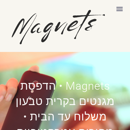
לתוכן
תפריט
Magnets • הדפסת
מגנטים בקרית טבעון
משלוח עד הבית •