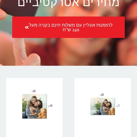
מחירים אטרקטיביים
להזמנות אונליין עם משלוח חינם בקניה מעל
249 ש”ח