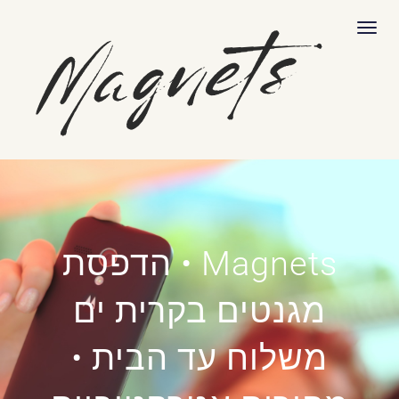
לתוכן
תפריט
Magnets • הדפסת
מגנטים בקרית ים
משלוח עד הבית •