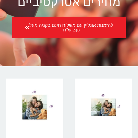
מחירים אטרקטיביים
להזמנות אונליין עם משלוח חינם בקניה מעל
249 ש”ח