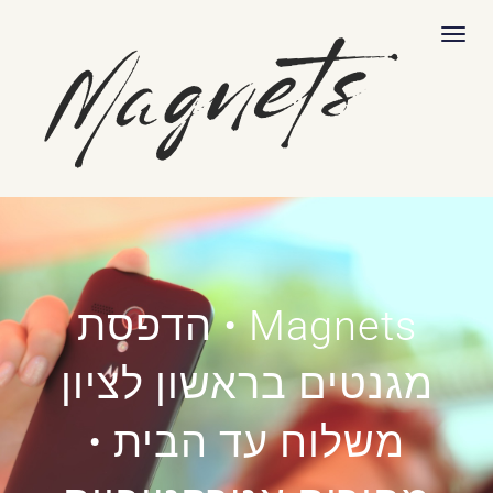
לתוכן
תפריט
Magnets • הדפסת
מגנטים בראשון לציון
משלוח עד הבית •