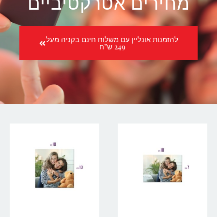
מחירים אטרקטיביים
להזמנות אונליין עם משלוח חינם בקניה מעל
249 ש”ח