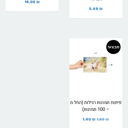
16.00
₪
5.49
₪
מבצע!
פיתוח תמונות רגילות (החל מ
– 100 תמונות)
1.40
₪
1.50
₪