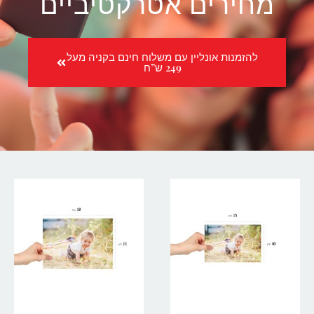
מחירים אטרקטיביים
להזמנות אונליין עם משלוח חינם בקניה מעל
249 ש”ח