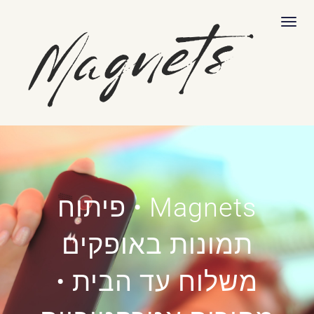
לתוכן
תפריט
Magnets • פיתוח
תמונות באופקים
משלוח עד הבית •