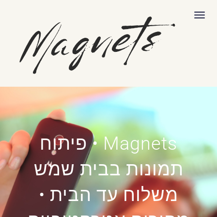
לתוכן
תפריט
Magnets • פיתוח
תמונות בבית שמש
משלוח עד הבית •