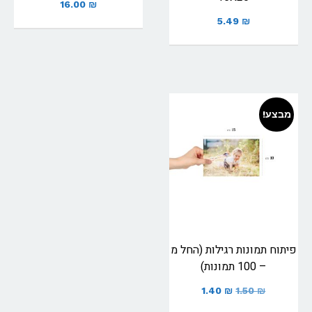
16.00
₪
5.49
₪
מבצע!
פיתוח תמונות רגילות (החל מ
– 100 תמונות)
1.40
₪
1.50
₪