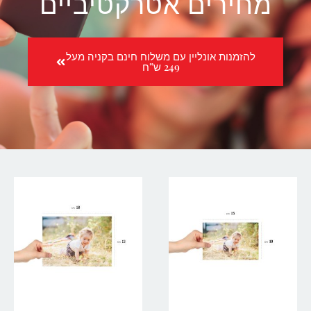
מחירים אטרקטיביים
להזמנות אונליין עם משלוח חינם בקניה מעל
249 ש”ח