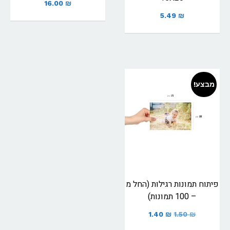
16.00
₪
5.49
₪
מבצע!
פיתוח תמונות רגילות (החל מ
– 100 תמונות)
1.40
₪
1.50
₪