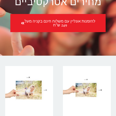
מחירים אטרקטיביים
להזמנות אונליין עם משלוח חינם בקניה מעל
249 ש”ח