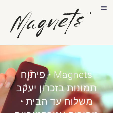
לתוכן
תפריט
Magnets • פיתוח
תמונות בזכרון יעקב
משלוח עד הבית •