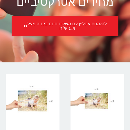
מחירים אטרקטיביים
להזמנות אונליין עם משלוח חינם בקניה מעל
249 ש”ח