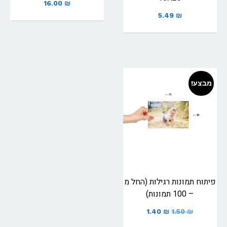
16.00
₪
5.49
₪
מבצע!
פיתוח תמונות רגילות (החל מ
– 100 תמונות)
1.40
₪
1.50
₪