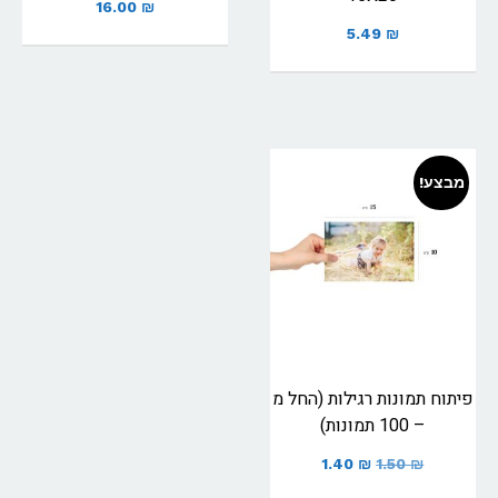
16.00
₪
5.49
₪
מבצע!
פיתוח תמונות רגילות (החל מ
– 100 תמונות)
1.40
₪
1.50
₪