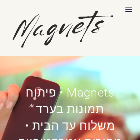
לתוכן
תפריט
Magnets • פיתוח
תמונות בערד
משלוח עד הבית •