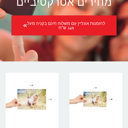
מחירים אטרקטיביים
להזמנות אונליין עם משלוח חינם בקניה מעל
249 ש”ח