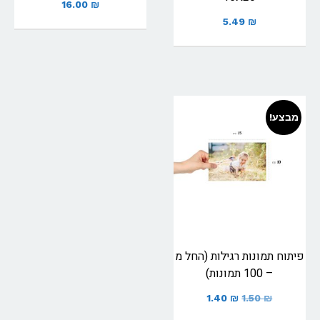
16.00
₪
5.49
₪
מבצע!
פיתוח תמונות רגילות (החל מ
– 100 תמונות)
1.40
₪
1.50
₪