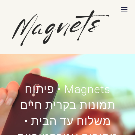
לתוכן
תפריט
Magnets • פיתוח
תמונות בקרית חיים
משלוח עד הבית •