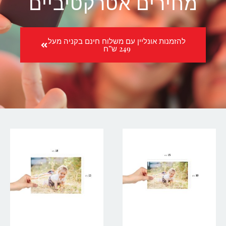
מחירים אטרקטיביים
להזמנות אונליין עם משלוח חינם בקניה מעל
249 ש”ח