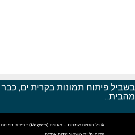
בשביל פיתוח תמונות בקרית ים, כבר 
מהבית..
© כל הזכויות שמורות – מגנטים (Magnets) •
פיתוח תמונות א
קידום על ידי Signup קידום אתרים