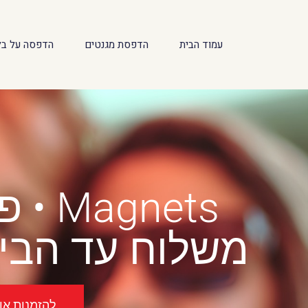
לתוכן
עמוד הבית
הדפסת מגנטים
הדפסה על בל
Magnets • פיתוח תמונות בקרית ים
משלוח עד הבית
להזמנות אונל