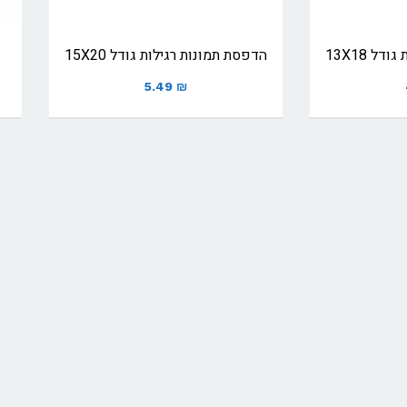
ל 13X18
הדפסת תמונות רגילות גודל 15X20
5.49
₪